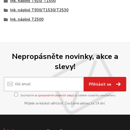
Ink. náplně T920/ T1500
Ink. náplně T930/T1530/T2530
Ink. náplně T2500
Nepropásněte novinky, akce a
slevy!
Přihlásit se
Souhlasím se
zpracováním osobních údajů
za účelem rozesílky newsletteru.
Můžete se kdykoli odhlásit. Zasíláme jednou za 14 dní.