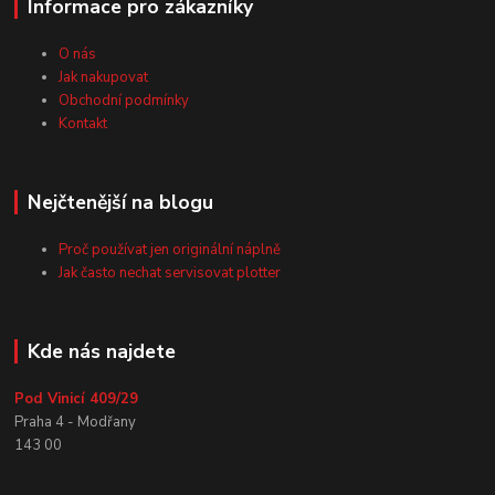
Informace pro zákazníky
O nás
Jak nakupovat
Obchodní podmínky
Kontakt
Nejčtenější na blogu
Proč používat jen originální náplně
Jak často nechat servisovat plotter
Kde nás najdete
Pod Vinicí 409/29
Praha 4 - Modřany
143 00