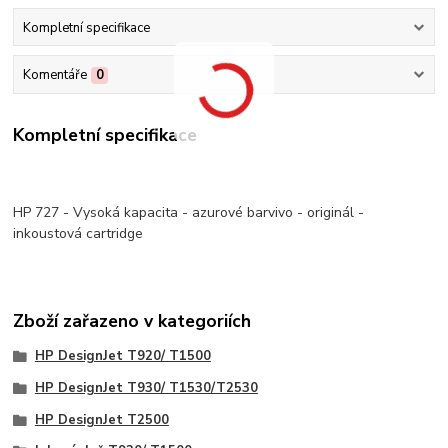
Kompletní specifikace
Komentáře
0
Kompletní specifikace
HP 727 - Vysoká kapacita - azurové barvivo - originál -
inkoustová cartridge
Zboží zařazeno v kategoriích
HP DesignJet T920/ T1500
HP DesignJet T930/ T1530/T2530
HP DesignJet T2500