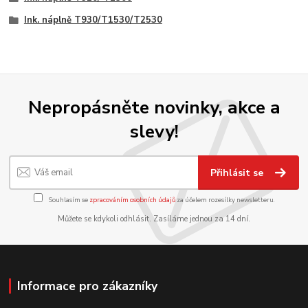
Ink. náplně T930/T1530/T2530
Nepropásněte novinky, akce a
slevy!
Přihlásit se
Souhlasím se
zpracováním osobních údajů
za účelem rozesílky newsletteru.
Můžete se kdykoli odhlásit. Zasíláme jednou za 14 dní.
Informace pro zákazníky