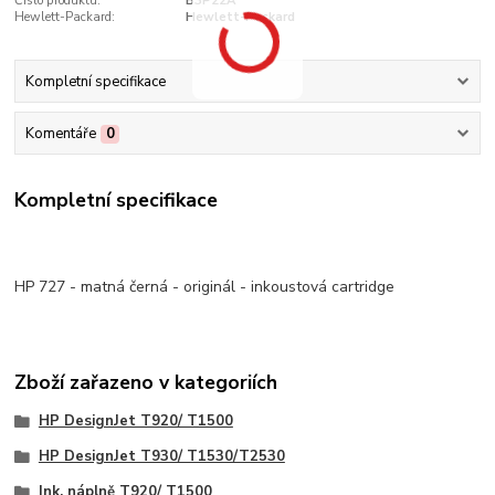
Číslo produktu:
B3P22A
Hewlett-Packard:
Hewlett-Packard
Kompletní specifikace
Komentáře
0
Kompletní specifikace
HP 727 - matná černá - originál - inkoustová cartridge
Zboží zařazeno v kategoriích
HP DesignJet T920/ T1500
HP DesignJet T930/ T1530/T2530
Ink. náplně T920/ T1500