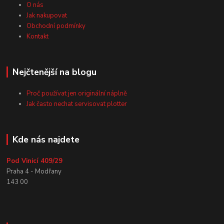
O nás
Jak nakupovat
Obchodní podmínky
Kontakt
Nejčtenější na blogu
Proč používat jen originální náplně
Jak často nechat servisovat plotter
Kde nás najdete
Pod Vinicí 409/29
Praha 4 - Modřany
143 00