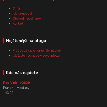
O nás
Jak nakupovat
Obchodní podmínky
Kontakt
Nejčtenější na blogu
Proč používat jen originální náplně
Jak často nechat servisovat plotter
Kde nás najdete
Pod Vinicí 409/29
Praha 4 - Modřany
143 00