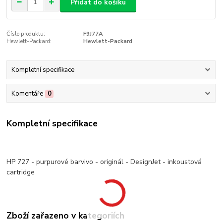
Přidat do košíku
Číslo produktu:
F9J77A
Hewlett-Packard:
Hewlett-Packard
Kompletní specifikace
Komentáře
0
Kompletní specifikace
HP 727 - purpurové barvivo - originál - DesignJet - inkoustová
cartridge
Zboží zařazeno v kategoriích