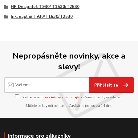
HP DesignJet T930/ T1530/T2530
Ink. náplně T930/T1530/T2530
Nepropásněte novinky, akce a
slevy!
Přihlásit se
Souhlasím se
zpracováním osobních údajů
za účelem rozesílky newsletteru.
Můžete se kdykoli odhlásit. Zasíláme jednou za 14 dní.
Informace pro zákazníky