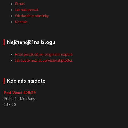
O nás
Jak nakupovat
Obchodní podmínky
Kontakt
Nejčtenější na blogu
Proč používat jen originální náplně
Jak často nechat servisovat plotter
Kde nás najdete
Pod Vinicí 409/29
Praha 4 - Modřany
143 00