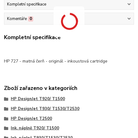
Kompletní specifikace
Komentáře
0
Kompletní specifikace
HP 727 - matná čerň - originál - inkoustová cartridge
Zboží zařazeno v kategoriích
HP DesignJet T920/ T1500
HP DesignJet T930/ T1530/T2530
HP DesignJet T2500
Ink. náplně T920/ T1500