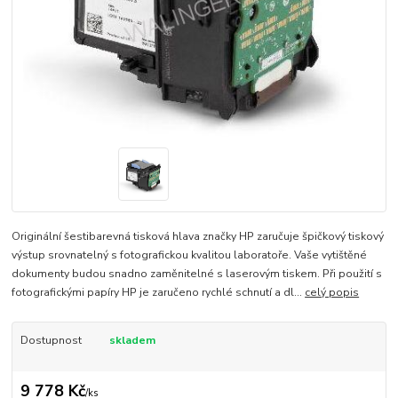
Originální šestibarevná tisková hlava značky HP zaručuje špičkový tiskový
výstup srovnatelný s fotografickou kvalitou laboratoře. Vaše vytištěné
dokumenty budou snadno zaměnitelné s laserovým tiskem. Při použití s
fotografickými papíry HP je zaručeno rychlé schnutí a dl...
celý popis
Dostupnost
skladem
9 778 Kč
/
ks