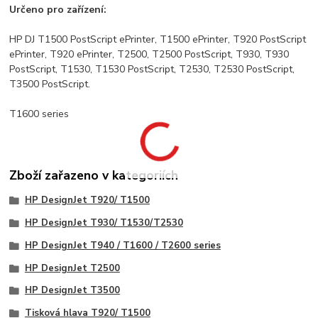
Určeno pro zařízení:
HP DJ T1500 PostScript ePrinter, T1500 ePrinter, T920 PostScript
ePrinter, T920 ePrinter, T2500, T2500 PostScript, T930, T930
PostScript, T1530, T1530 PostScript, T2530, T2530 PostScript,
T3500 PostScript.
T1600 series
Zboží zařazeno v kategoriích
HP DesignJet T920/ T1500
HP DesignJet T930/ T1530/T2530
HP DesignJet T940 / T1600 / T2600 series
HP DesignJet T2500
HP DesignJet T3500
Tisková hlava T920/ T1500