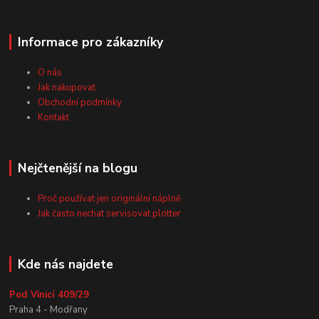
Informace pro zákazníky
O nás
Jak nakupovat
Obchodní podmínky
Kontakt
Nejčtenější na blogu
Proč používat jen originální náplně
Jak často nechat servisovat plotter
Kde nás najdete
Pod Vinicí 409/29
Praha 4 - Modřany