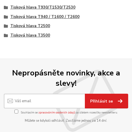
Tisková hlava T930/T1530/T2530
Tisková hlava T940 / T1600 / T2600
Tisková hlava T2500
Tisková hlava T3500
Nepropásněte novinky, akce a
slevy!
Přihlásit se
Souhlasím se
zpracováním osobních údajů
za účelem rozesílky newsletteru.
Můžete se kdykoli odhlásit. Zasíláme jednou za 14 dní.