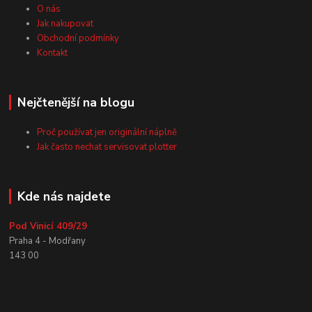
O nás
Jak nakupovat
Obchodní podmínky
Kontakt
Nejčtenější na blogu
Proč používat jen originální náplně
Jak často nechat servisovat plotter
Kde nás najdete
Pod Vinicí 409/29
Praha 4 - Modřany
143 00