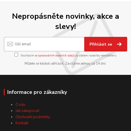
Nepropásněte novinky, akce a
slevy!
Přihlásit se
Souhlasím se
zpracováním osobních údajů
za účelem rozesílky newsletteru.
Můžete se kdykoli odhlásit. Zasíláme jednou za 14 dní.
Informace pro zákazníky
O nás
Jak nakupovat
Obchodní podmínky
Kontakt