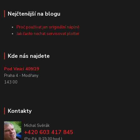
Nejčtenější na blogu
Proč používat jen originální náplně
Jak často nechat servisovat plotter
Kde nás najdete
Pod Vinicí 409/29
Praha 4 - Modřany
143 00
Kontakty
Michal Svěrák
+420 603 417 845
(Po-Pá, 8-15:30 hod.)