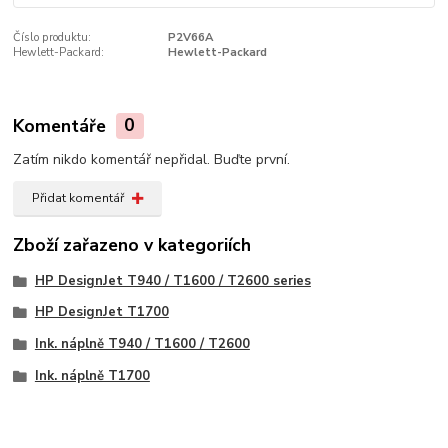
Číslo produktu:
P2V66A
Hewlett-Packard:
Hewlett-Packard
Komentáře
0
Zatím nikdo komentář nepřidal. Buďte první.
Přidat komentář
Zboží zařazeno v kategoriích
HP DesignJet T940 / T1600 / T2600 series
HP DesignJet T1700
Ink. náplně T940 / T1600 / T2600
Ink. náplně T1700