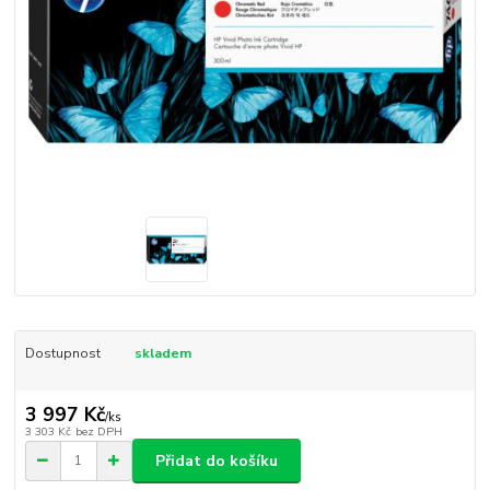
Dostupnost
skladem
3 997 Kč
/
ks
3 303 Kč
bez DPH
Přidat do košíku