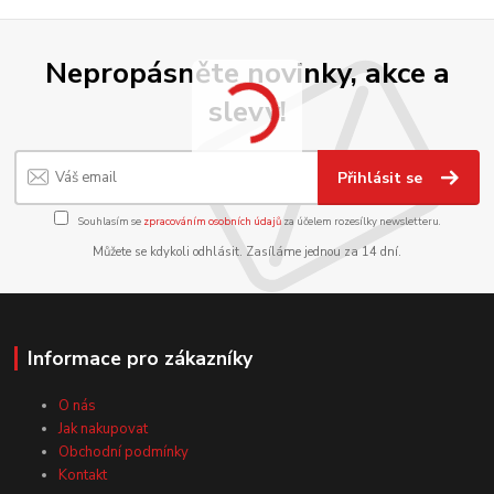
Nepropásněte novinky, akce a
slevy!
Přihlásit se
Souhlasím se
zpracováním osobních údajů
za účelem rozesílky newsletteru.
Můžete se kdykoli odhlásit. Zasíláme jednou za 14 dní.
Informace pro zákazníky
O nás
Jak nakupovat
Obchodní podmínky
Kontakt