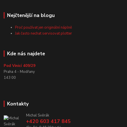
Nejčtenější na blogu
Proč používat jen originální náplně
Jak často nechat servisovat plotter
Kde nás najdete
Pod Vinicí 409/29
Praha 4 - Modřany
143 00
Kontakty
Michal Svěrák
+420 603 417 845