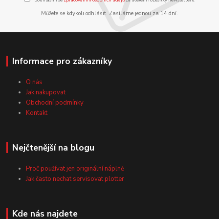
Můžete se kdykoli odhlásit. Zasíláme jednou za 14 dní.
Informace pro zákazníky
O nás
Jak nakupovat
Obchodní podmínky
Kontakt
Nejčtenější na blogu
Proč používat jen originální náplně
Jak často nechat servisovat plotter
Kde nás najdete