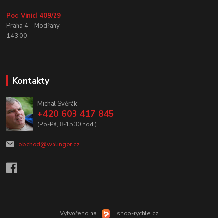
Pod Vinicí 409/29
Praha 4 - Modřany
143 00
Kontakty
Michal Svěrák
+420 603 417 845
(Po-Pá, 8-15:30 hod.)
obchod@walinger.cz
Vytvořeno na
Eshop-rychle.cz