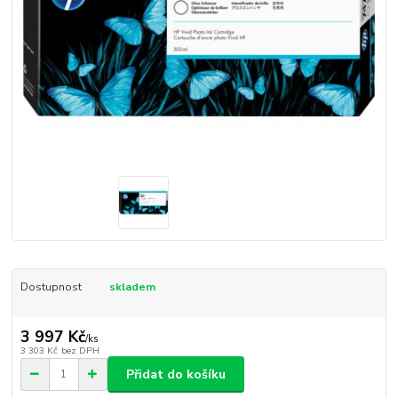
Dostupnost
skladem
3 997 Kč
/
ks
3 303 Kč
bez DPH
Přidat do košíku