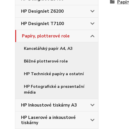
Papír
HP DesignJet Z6200
HP DesignJet T7100
Papíry, plotterové role
Kancelářský papír A4, A3
Běžné plotterové role
HP Technické papíry a ostatní
HP Fotografické a prezentační
média
HP Inkoustové tiskárny A3
HP Laserové a inkoustové
tiskárny