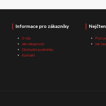
Informace pro zákazníky
Nejčten
O nás
Proč p
Jak nakupovat
Jak ča
Obchodní podmínky
Kontakt