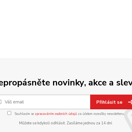
epropásněte novinky, akce a slev
Přihlásit se
Souhlasím se
zpracováním osobních údajů
za účelem rozesílky newsletteru.
Můžete se kdykoli odhlásit. Zasíláme jednou za 14 dní.