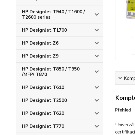
HP DesignJet T940 / T1600 /
T2600 series
HP DesignJet T1700
HP DesignJet Z6
HP DesignJet Z9+
HP DesignJet T850 / T950
/MFP/ T870
Kompl
HP DesignJet T610
Komple
HP DesignJet T2500
Přehled
HP DesignJet T620
Univerzál
HP DesignJet T770
certifika