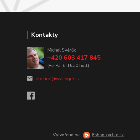
Kontakty
Michal Svěrák
+420 603 417 845
(Po-Pá, 8-15:30 hod.)
obchod@walinger.cz
Vytvořeno na
Eshop-rychle.cz