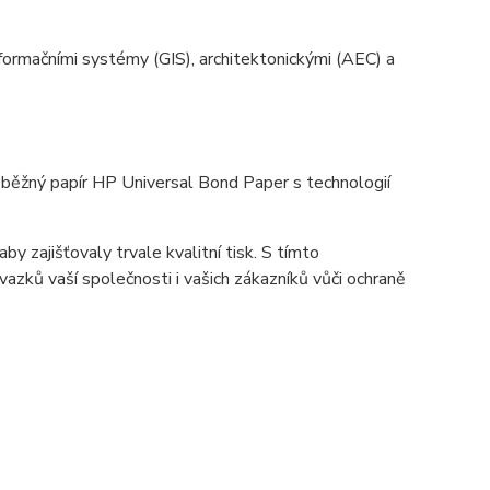
informačními systémy (GIS), architektonickými (AEC) a
í běžný papír HP Universal Bond Paper s technologií
y zajišťovaly trvale kvalitní tisk. S tímto
azků vaší společnosti i vašich zákazníků vůči ochraně