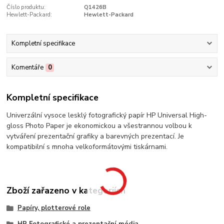
Číslo produktu:
Q1426B
Hewlett-Packard:
Hewlett-Packard
Kompletní specifikace
Komentáře
0
Kompletní specifikace
Univerzální vysoce lesklý fotografický papír HP Universal High-
gloss Photo Paper je ekonomickou a všestrannou volbou k
vytváření prezentační grafiky a barevných prezentací. Je
kompatibilní s mnoha velkoformátovými tiskárnami.
Zboží zařazeno v kategoriích
Papíry, plotterové role
HP Fotografické a prezentační média