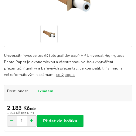
Univerzální vysoce lesklý fotografický papír HP Universal High-gloss
Photo Paper je ekonomickou a všestrannou volbou k vytváření
prezentační grafiky a barevných prezentací. Je kompatibilní s mnoha
velkoformátovými tiskárnami.
celý popis
Dostupnost
skladem
2 183 Kč
/
role
1 804 Kč
bez DPH
Přidat do košíku