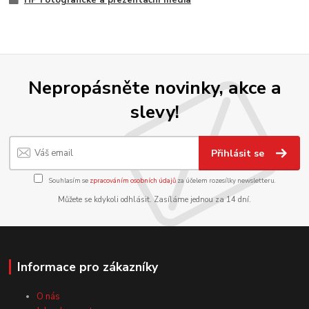
Nepropásněte novinky, akce a
slevy!
Přihlásit se
Souhlasím se
zpracováním osobních údajů
za účelem rozesílky newsletteru.
Můžete se kdykoli odhlásit. Zasíláme jednou za 14 dní.
Informace pro zákazníky
O nás