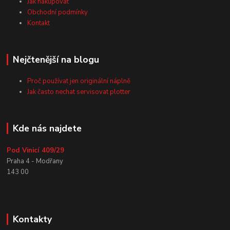
Jak nakupovat
Obchodní podmínky
Kontakt
Nejčtenější na blogu
Proč používat jen originální náplně
Jak často nechat servisovat plotter
Kde nás najdete
Pod Vinicí 409/29
Praha 4 - Modřany
143 00
Kontakty