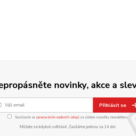
epropásněte novinky, akce a slev
Přihlásit se
Souhlasím se
zpracováním osobních údajů
za účelem rozesílky newsletteru.
Můžete se kdykoli odhlásit. Zasíláme jednou za 14 dní.