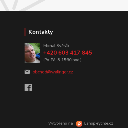
Kontakty
Michal Svěrák
+420 603 417 845
(Po-Pá, 8-15:30 hod.)
obchod@walinger.cz
Vytvořeno na
Eshop-rychle.cz