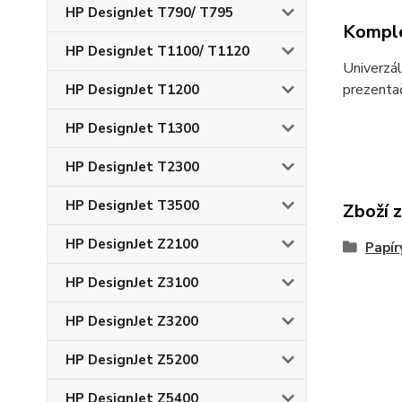
HP DesignJet T790/ T795
Komple
HP DesignJet T1100/ T1120
Univerzál
prezentač
HP DesignJet T1200
HP DesignJet T1300
HP DesignJet T2300
HP DesignJet T3500
Zboží 
HP DesignJet Z2100
Papír
HP DesignJet Z3100
HP DesignJet Z3200
HP DesignJet Z5200
HP DesignJet Z5400