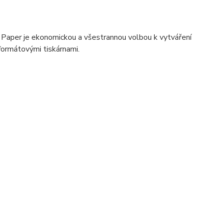
 Paper je ekonomickou a všestrannou volbou k vytváření
oformátovými tiskárnami.