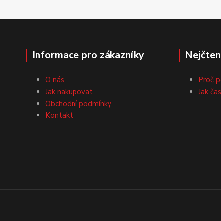
Informace pro zákazníky
Nejčten
O nás
Proč p
Jak nakupovat
Jak ča
Obchodní podmínky
Kontakt