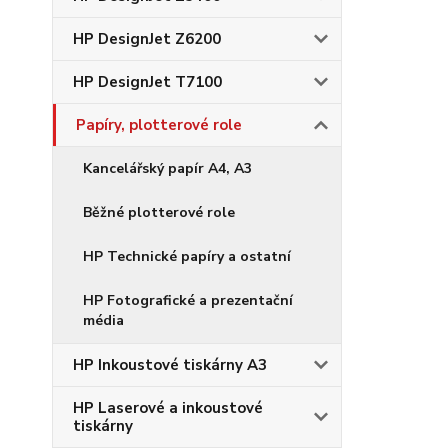
HP DesignJet Z6200
HP DesignJet T7100
Papíry, plotterové role
Kancelářský papír A4, A3
Běžné plotterové role
HP Technické papíry a ostatní
HP Fotografické a prezentační
média
HP Inkoustové tiskárny A3
HP Laserové a inkoustové
tiskárny