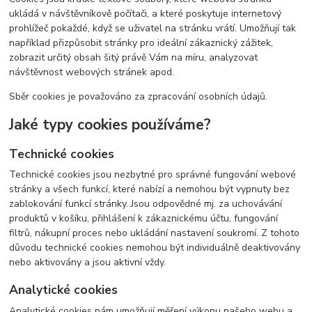
ukládá v návštěvníkově počítači, a které poskytuje internetový
prohlížeč pokaždé, když se uživatel na stránku vrátí. Umožňují tak
například přizpůsobit stránky pro ideální zákaznický zážitek,
zobrazit určitý obsah šitý právě Vám na míru, analyzovat
návštěvnost webových stránek apod.
Sběr cookies je považováno za zpracování osobních údajů.
Jaké typy cookies používáme?
Technické cookies
Technické cookies jsou nezbytné pro správné fungování webové
stránky a všech funkcí, které nabízí a nemohou být vypnuty bez
zablokování funkcí stránky. Jsou odpovědné mj. za uchovávání
produktů v košíku, přihlášení k zákaznickému účtu, fungování
filtrů, nákupní proces nebo ukládání nastavení soukromí. Z tohoto
důvodu technické cookies nemohou být individuálně deaktivovány
nebo aktivovány a jsou aktivní vždy.
Analytické cookies
Analytické cookies nám umožňují měření výkonu našeho webu a