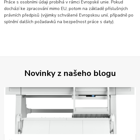
Práce s osobními údaji probíhá v rámci Evropské unie. Pokud
dochází ke zpracování mimo EU, potom na základě příslušných
právních předpisů (výjimky schválené Evropskou unií, případně po
splnění dalších požadavků na bezpečnost práce s daty).
Novinky z našeho blogu