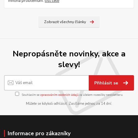
mnoha problémům.
číst celé
Zobrazit všechny články
Nepropásněte novinky, akce a
slevy!
Přihlásit se
Souhlasím se
zpracováním osobních údajů
za účelem rozesílky newsletteru.
Můžete se kdykoli odhlásit. Zasíláme jednou za 14 dní.
Informace pro zákazníky