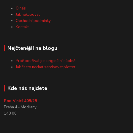
O nás
Jak nakupovat
Obchodní podmínky
Kontakt
Nejčtenější na blogu
Proč používat jen originální náplně
Jak často nechat servisovat plotter
Kde nás najdete
Pod Vinicí 409/29
Praha 4 - Modřany
143 00