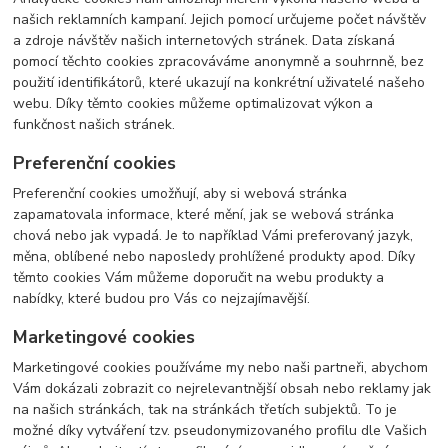
našich reklamních kampaní. Jejich pomocí určujeme počet návštěv
a zdroje návštěv našich internetových stránek. Data získaná
pomocí těchto cookies zpracováváme anonymně a souhrnně, bez
použití identifikátorů, které ukazují na konkrétní uživatelé našeho
webu. Díky těmto cookies můžeme optimalizovat výkon a
funkčnost našich stránek.
Preferenční cookies
Preferenční cookies umožňují, aby si webová stránka
zapamatovala informace, které mění, jak se webová stránka
chová nebo jak vypadá. Je to například Vámi preferovaný jazyk,
měna, oblíbené nebo naposledy prohlížené produkty apod. Díky
těmto cookies Vám můžeme doporučit na webu produkty a
nabídky, které budou pro Vás co nejzajímavější.
Marketingové cookies
Marketingové cookies používáme my nebo naši partneři, abychom
Vám dokázali zobrazit co nejrelevantnější obsah nebo reklamy jak
na našich stránkách, tak na stránkách třetích subjektů. To je
možné díky vytváření tzv. pseudonymizovaného profilu dle Vašich