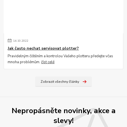
14
.
10
.
2022
Jak často nechat servisovat plotter?
Pravidelným čištěním a kontrolou Vašeho plotteru předejte včas
mnoha problémům.
číst celé
Zobrazit všechny články
Nepropásněte novinky, akce a
slevy!