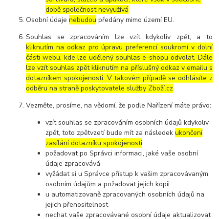
době společnost nevyužívá
Osobní údaje
nebudou
předány mimo území EU.
Souhlas se zpracováním lze vzít kdykoliv zpět, a to
kliknutím na odkaz pro úpravu preferencí soukromí v dolní
části webu, kde lze udělený souhlas e-shopu odvolat. Dále
lze vzít souhlas zpět kliknutím na příslušný odkaz v emailu s
dotazníkem spokojenosti. V takovém případě se odhlásíte z
odběru na straně poskytovatele služby Zboží.cz
.
Vezměte, prosíme, na vědomí, že podle Nařízení máte právo:
vzít souhlas se zpracováním osobních údajů kdykoliv
zpět, toto zpětvzetí bude mít za následek
ukončení
zasílání dotazníku spokojenosti
požadovat po Správci informaci, jaké vaše osobní
údaje zpracovává
vyžádat si u Správce přístup k vašim zpracovávaným
osobním údajům a požadovat jejich kopii
u automatizovaně zpracovaných osobních údajů na
jejich přenositelnost
nechat vaše zpracovávané osobní údaje aktualizovat