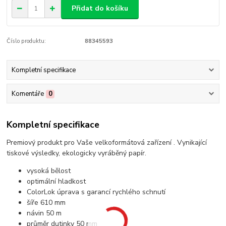
Přidat do košíku
Číslo produktu:
88345593
Kompletní specifikace
Komentáře
0
Kompletní specifikace
Premiový produkt pro Vaše velkoformátová zařízení . Vynikající
tiskové výsledky, ekologicky vyráběný papír.
vysoká bělost
optimální hladkost
ColorLok úprava s garancí rychlého schnutí
šíře 610 mm
návin 50 m
průměr dutinky 50 mm