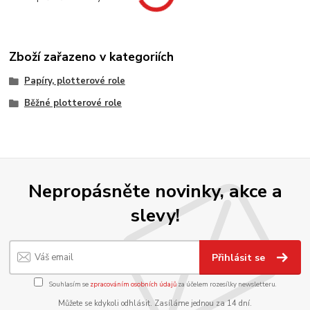
Zboží zařazeno v kategoriích
Papíry, plotterové role
Běžné plotterové role
Nepropásněte novinky, akce a
slevy!
Přihlásit se
Souhlasím se
zpracováním osobních údajů
za účelem rozesílky newsletteru.
Můžete se kdykoli odhlásit. Zasíláme jednou za 14 dní.