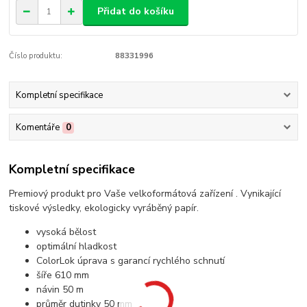
Přidat do košíku
Číslo produktu:
88331996
Kompletní specifikace
Komentáře
0
Kompletní specifikace
Premiový produkt pro Vaše velkoformátová zařízení . Vynikající
tiskové výsledky, ekologicky vyráběný papír.
vysoká bělost
optimální hladkost
ColorLok úprava s garancí rychlého schnutí
šíře 610 mm
návin 50 m
průměr dutinky 50 mm