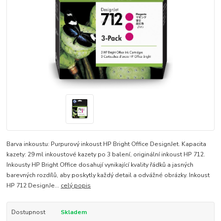
Barva inkoustu: Purpurový inkoust HP Bright Office DesignJet. Kapacita
kazety: 29 ml inkoustové kazety po 3 balení, originální inkoust HP 712.
Inkousty HP Bright Office dosahují vynikající kvality řádků a jasných
barevných rozdílů, aby poskytly každý detail a odvážné obrázky. Inkoust
HP 712 DesignJe...
celý popis
Dostupnost
Skladem