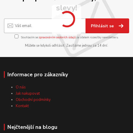
slevy!
Přihlásit se
Souhlasím se
zpracováním osobních údajů
za účelem rozesílky newsletteru.
Můžete se kdykoli odhlásit. Zasíláme jednou za 14 dní.
Informace pro zákazníky
O nás
Jak nakupovat
Obchodní podmínky
Kontakt
Nejčtenější na blogu