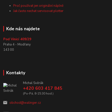
Proč používat jen originální náplně
Jak často nechat servisovat plotter
Kde nás najdete
Pod Vinicí 409/29
Praha 4 - Modřany
143 00
Kontakty
Michal Svěrák
+420 603 417 845
(Po-Pá, 8-15:30 hod.)
obchod@walinger.cz