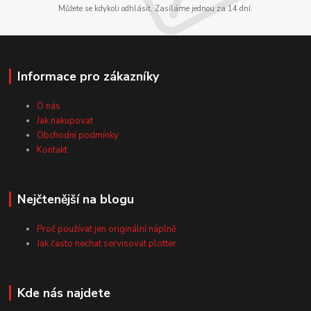
Můžete se kdykoli odhlásit. Zasíláme jednou za 14 dní.
Informace pro zákazníky
O nás
Jak nakupovat
Obchodní podmínky
Kontakt
Nejčtenější na blogu
Proč používat jen originální náplně
Jak často nechat servisovat plotter
Kde nás najdete