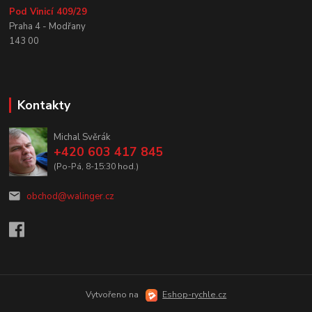
Pod Vinicí 409/29
Praha 4 - Modřany
143 00
Kontakty
Michal Svěrák
+420 603 417 845
(Po-Pá, 8-15:30 hod.)
obchod@walinger.cz
Vytvořeno na
Eshop-rychle.cz