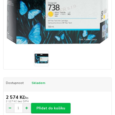
Dostupnost
Skladem
2 574 Kč
/
ks
2 127 Kč
bez DPH
Přidat do košíku