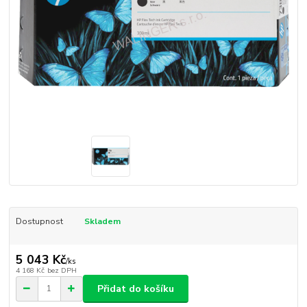
Dostupnost
Skladem
5 043 Kč
/
ks
4 168 Kč
bez DPH
Přidat do košíku