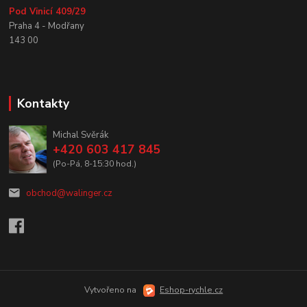
Pod Vinicí 409/29
Praha 4 - Modřany
143 00
Kontakty
Michal Svěrák
+420 603 417 845
(Po-Pá, 8-15:30 hod.)
obchod@walinger.cz
Vytvořeno na
Eshop-rychle.cz