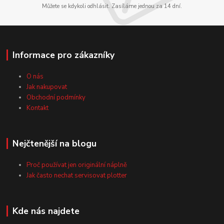
Můžete se kdykoli odhlásit. Zasíláme jednou za 14 dní.
Informace pro zákazníky
O nás
Jak nakupovat
Obchodní podmínky
Kontakt
Nejčtenější na blogu
Proč používat jen originální náplně
Jak často nechat servisovat plotter
Kde nás najdete