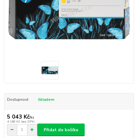
Dostupnost
Skladem
5 043 Kč
/
ks
4 168 Kč
bez DPH
Přidat do košíku