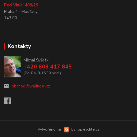
Pod Vinicí 409/29
Praha 4 - Modřany
143 00
Kontakty
Michal Svěrák
+420 603 417 845
(Po-Pá, 8-15:30 hod.)
obchod@walinger.cz
Vytvořeno na
Eshop-rychle.cz