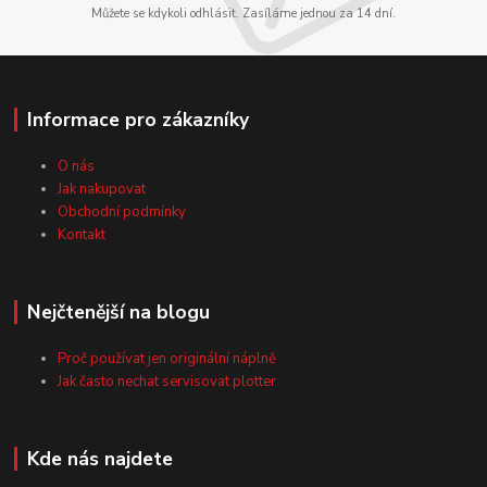
Můžete se kdykoli odhlásit. Zasíláme jednou za 14 dní.
Informace pro zákazníky
O nás
Jak nakupovat
Obchodní podmínky
Kontakt
Nejčtenější na blogu
Proč používat jen originální náplně
Jak často nechat servisovat plotter
Kde nás najdete