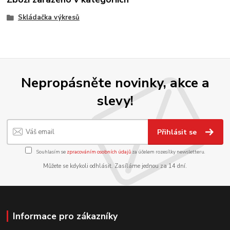
Skládačka výkresů
Nepropásněte novinky, akce a
slevy!
Přihlásit se
Souhlasím se
zpracováním osobních údajů
za účelem rozesílky newsletteru.
Můžete se kdykoli odhlásit. Zasíláme jednou za 14 dní.
Informace pro zákazníky