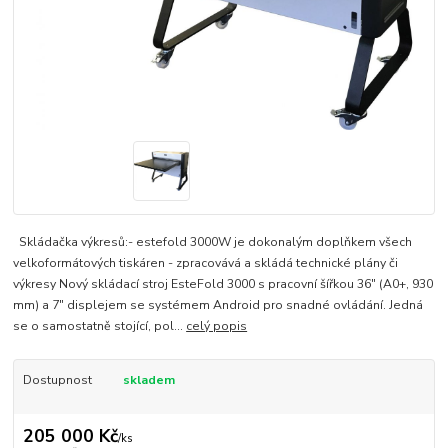
Skládačka výkresů:- estefold 3000W je dokonalým doplňkem všech
velkoformátových tiskáren - zpracovává a skládá technické plány či
výkresy Nový skládací stroj EsteFold 3000 s pracovní šířkou 36" (A0+, 930
mm) a 7" displejem se systémem Android pro snadné ovládání. Jedná
se o samostatně stojící, pol...
celý popis
Dostupnost
skladem
205 000 Kč
/
ks