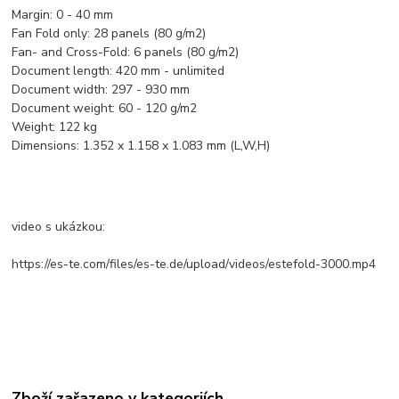
Margin: 0 - 40 mm
Fan Fold only: 28 panels (80 g/m2)
Fan- and Cross-Fold: 6 panels (80 g/m2)
Document length: 420 mm - unlimited
Document width: 297 - 930 mm
Document weight: 60 - 120 g/m2
Weight: 122 kg
Dimensions: 1.352 x 1.158 x 1.083 mm (L,W,H)
video s ukázkou:
https://es-te.com/files/es-te.de/upload/videos/estefold-3000.mp4
Zboží zařazeno v kategoriích