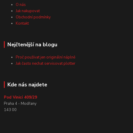
O nás
Jak nakupovat
Obchodní podmínky
Kontakt
Nejčtenější na blogu
Proč používat jen originální náplně
Jak často nechat servisovat plotter
Kde nás najdete
Pod Vinicí 409/29
Praha 4 - Modřany
143 00