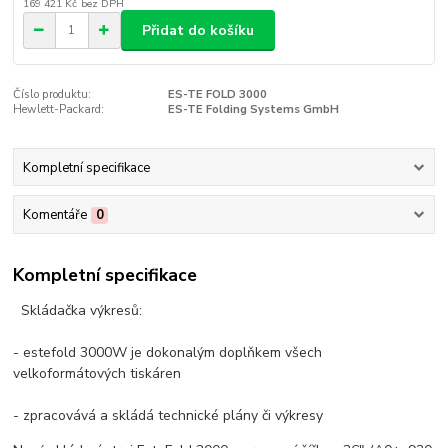
169 421 Kč
bez DPH
Přidat do košíku
Číslo produktu:
ES-TE FOLD 3000
Hewlett-Packard:
ES-TE Folding Systems GmbH
Kompletní specifikace
Komentáře
0
Kompletní specifikace
Skládačka výkresů:
- estefold 3000W je dokonalým doplňkem všech
velkoformátových tiskáren
- zpracovává a skládá technické plány či výkresy